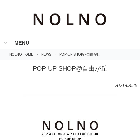
MENU
NOLNO HOME
>
NEWS
>
POP-UP SHOP@自由が丘
POP-UP SHOP@自由が丘
2021/08/26